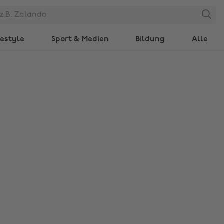
Search
festyle
Sport & Medien
Bildung
Alle
Region ändern