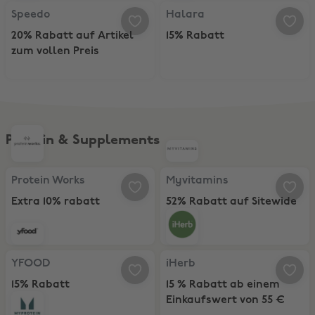
Speedo, 20% Rabatt auf Artikel zum vollen Preis
Halara, 15% Rabatt
Speedo
Halara
20% Rabatt auf Artikel
15% Rabatt
zum vollen Preis
Protein & Supplements
Protein Works, Extra 10% rabatt
Myvitamins, 52% Rabatt auf Sitew
Protein Works
Myvitamins
Extra 10% rabatt
52% Rabatt auf Sitewide
YFOOD, 15% Rabatt
iHerb, 15 % Rabatt ab einem Eink
YFOOD
iHerb
15% Rabatt
15 % Rabatt ab einem
Einkaufswert von 55 €