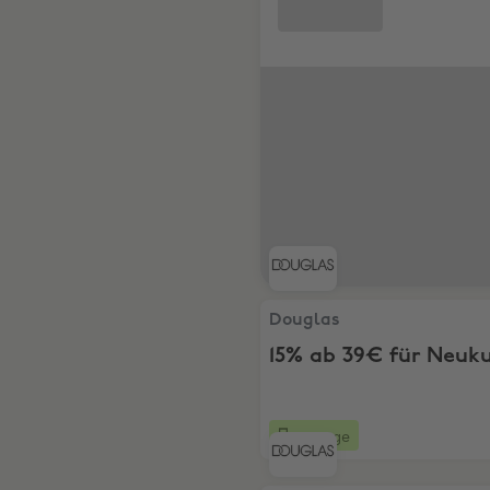
Douglas, 15% ab 39€ für N
Douglas
15% ab 39€ für Neuk
26 Tage