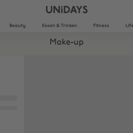
UNiDAYS
Beauty
Essen & Trinken
Fitness
Lif
Make-up