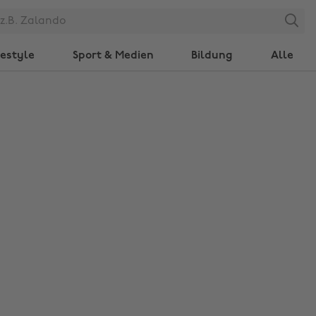
Search
festyle
Sport & Medien
Bildung
Alle
Region ändern