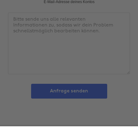
Adresse
E-Mail-Adresse deines Kontos
bestätigen
Nachricht
Anfrage senden