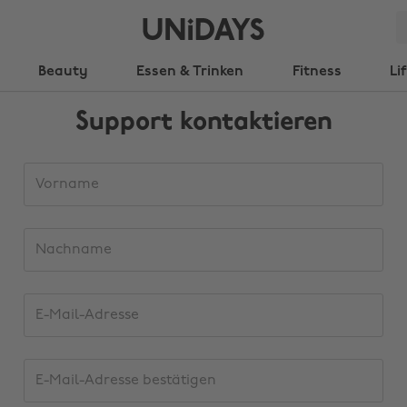
Beauty
Essen & Trinken
Fitness
Li
Support kontaktieren
Support-
Vorname
Team
kontaktieren
Nachname
E-
Mail-
Adresse
E-
Mail-