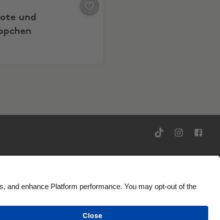
ote und
ppchen
gänglichkeit
Werbeauskunft
Deutschland