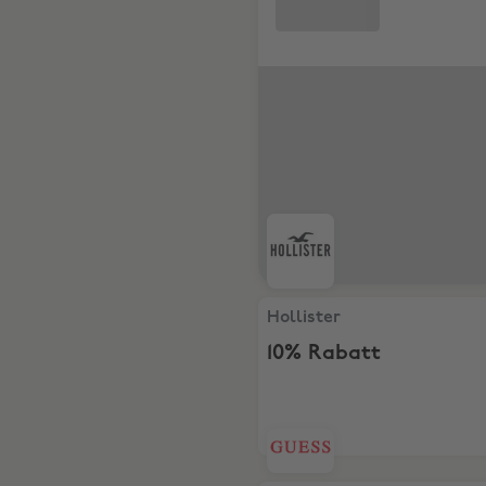
Hollister, 10% Rabatt
Hollister
10% Rabatt