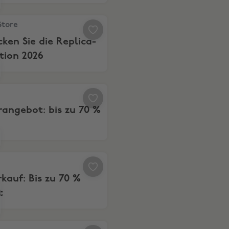
tore, Entdecken Sie die Replica-Kollektion 2026
Store
ken Sie die Replica-
tion 2026
onderangebot: bis zu 70 %
angebot: bis zu 70 %
Ausverkauf: Bis zu 70 % Rabatt
kauf: Bis zu 70 %
t
ngebote und Schnäppchen