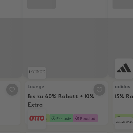
Lounge, Bis zu 60% Rabatt + 10% Extra
adidas, 
Lounge
adidas
Bis zu 60% Rabatt + 10%
15% R
Extra
6 Tage
Exklusiv
Boosted
10 Ta