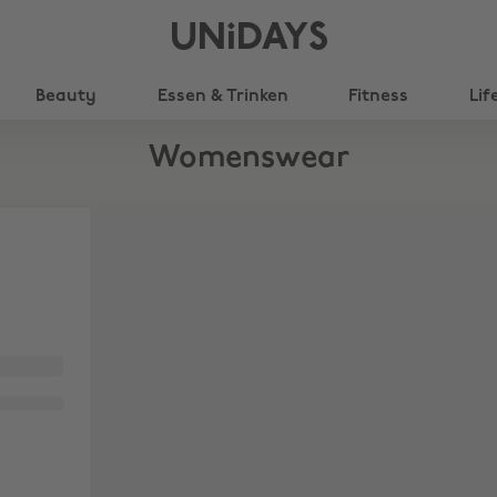
UNiDAYS
Beauty
Essen & Trinken
Fitness
Lif
Womenswear