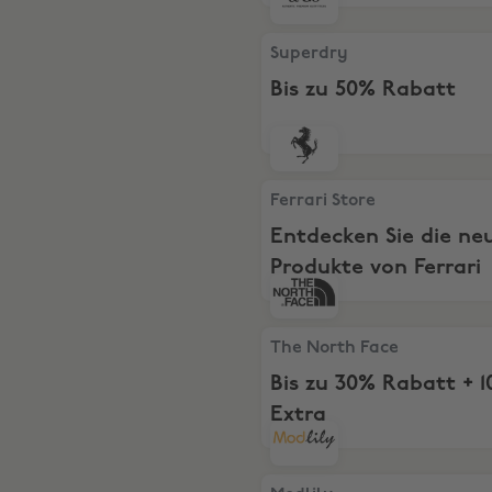
Superdry, Bis zu 50% Rabatt
Superdry
Bis zu 50% Rabatt
Ferrari Store, Entdecken Sie
Ferrari Store
Entdecken Sie die ne
Produkte von Ferrari
The North Face, Bis zu 30% 
The North Face
Bis zu 30% Rabatt + 
Extra
Modlily, Sommerangebote: 3