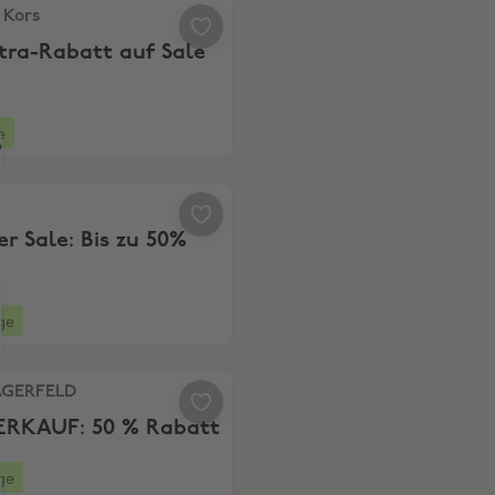
ors, 15% Extra-Rabatt auf Sale
 Kors
tra-Rabatt auf Sale
e
-Rabatt
ummer Sale: Bis zu 50%
 Sale: Bis zu 50%
ge
ERFELD, ENDVERKAUF: 50 % Rabatt
AGERFELD
RKAUF: 50 % Rabatt
ge