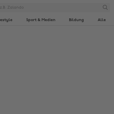
Search
festyle
Sport & Medien
Bildung
Alle
Region ändern