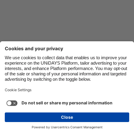
Danmark
Schweiz
Deutschland
Singapore
España
South Korea
France
Suomi
India
Sverige
Indonesia
United Kingdom
Kontakt
Unternehmen
Presse
Karriere
Ireland
United States
Italia
Việt Nam
Support
Service-Bedingungen
Cookie-Richtlinie
Malaysia
ไทย
Cookie-Einstellungen
Datenschutzrichtlinien
México
Zugänglichkeit
Werbeauskunft
Schweiz
Mehr ansehen
Carousel:Next
Copyright © UNiDAYS. Alle Rechte vorbehalten.