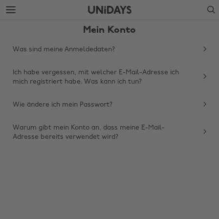
Weiter
Fußzeile
Search
zur
überspringen
Hauptseite
Mein Konto
Was sind meine Anmeldedaten?
Ich habe vergessen, mit welcher E-Mail-Adresse ich
mich registriert habe. Was kann ich tun?
Wie ändere ich mein Passwort?
Warum gibt mein Konto an, dass meine E-Mail-
Adresse bereits verwendet wird?
Region ändern
Australia
Nederland
Belgique
New Zealand
Brasil
Norge
Canada
Österreich