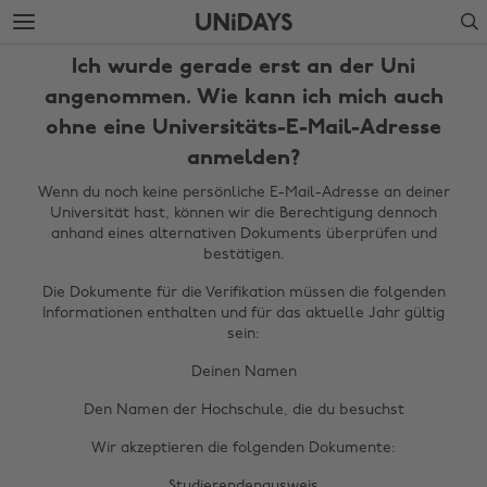
Weiter
Fußzeile
Search
zur
überspringen
Hauptseite
Ich wurde gerade erst an der Uni
angenommen. Wie kann ich mich auch
ohne eine Universitäts-E-Mail-Adresse
anmelden?
Wenn du noch keine persönliche E-Mail-Adresse an deiner
Universität hast, können wir die Berechtigung dennoch
anhand eines alternativen Dokuments überprüfen und
bestätigen.
Die Dokumente für die Verifikation müssen die folgenden
Informationen enthalten und für das aktuelle Jahr gültig
sein:
Deinen Namen
Den Namen der Hochschule, die du besuchst
Wir akzeptieren die folgenden Dokumente:
Studierendenausweis