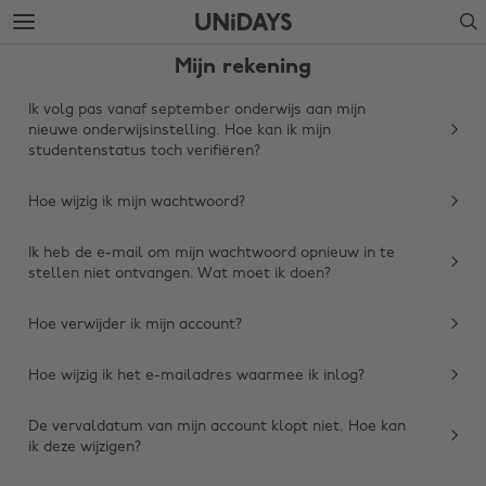
Verdergaan
Verdergaan
Search
naar
naar
hoofdinhoud
voettekst
Mijn rekening
Ik volg pas vanaf september onderwijs aan mijn
nieuwe onderwijsinstelling. Hoe kan ik mijn
studentenstatus toch verifiëren?
Hoe wijzig ik mijn wachtwoord?
Ik heb de e-mail om mijn wachtwoord opnieuw in te
stellen niet ontvangen. Wat moet ik doen?
Hoe verwijder ik mijn account?
Hoe wijzig ik het e-mailadres waarmee ik inlog?
De vervaldatum van mijn account klopt niet. Hoe kan
ik deze wijzigen?