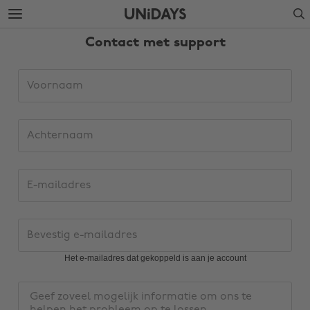
Verdergaan
Verdergaan
Search
naar
naar
hoofdinhoud
voettekst
Contact met support
Gegevens
Voornaam
verzoek
support
Achternaam
E-
mailadres
Bevestig
e-
mailadres
Het e-mailadres dat gekoppeld is aan je account
Regio wijzigen
Bericht
Australia
Nederland