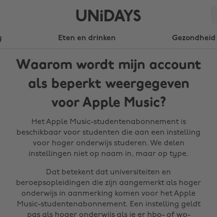
y
Eten en drinken
Gezondheid 
Waarom wordt mijn account
als beperkt weergegeven
voor Apple Music?
Het Apple Music-studentenabonnement is
beschikbaar voor studenten die aan een instelling
voor hoger onderwijs studeren. We delen
instellingen niet op naam in, maar op type.
Dat betekent dat universiteiten en
beroepsopleidingen die zijn aangemerkt als hoger
onderwijs in aanmerking komen voor het Apple
Music-studentenabonnement. Een instelling geldt
pas als hoger onderwijs als je er hbo- of wo-