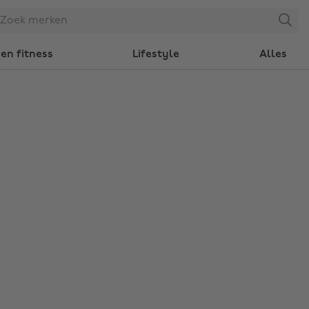
Search
en fitness
Lifestyle
Alles
Regio wijzigen