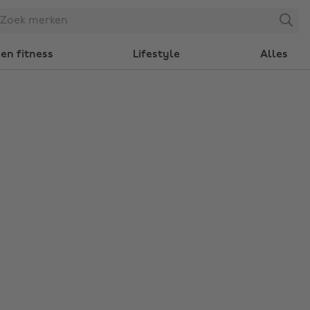
Search
en fitness
Lifestyle
Alles
Regio wijzigen