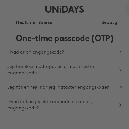
Health & Fitness
Beauty
One-time passcode (OTP)
Hvad er en engangskode?
Jeg har ikke modtaget en e-mail med en
engangskode
Jeg får en fejl, når jeg indtaster engangskoden
Hvorfor kan jeg ikke anmode om en ny
engangskode?