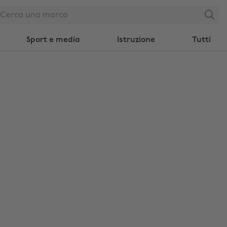
Search
Sport e media
Istruzione
Tutti
Modifica zona