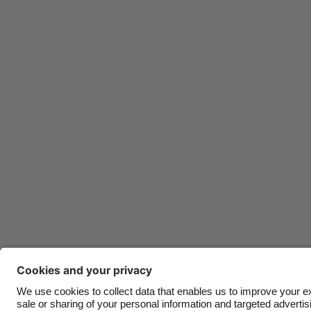
Contatti
Aziende
Stampa
Lavora con noi