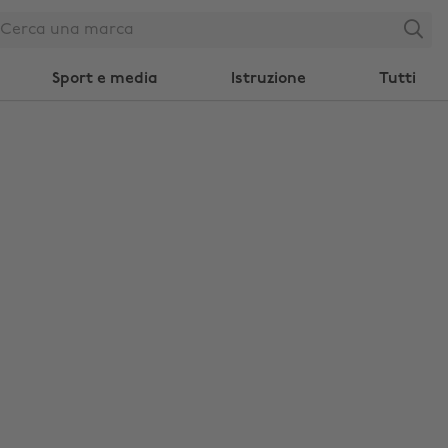
Search
Sport e media
Istruzione
Tutti
Modifica zona