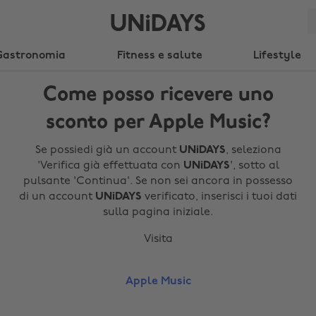
Gastronomia
Fitness e salute
Lifestyle
Come posso ricevere uno
sconto per Apple Music?
Se possiedi già un account
UNiDAYS
, seleziona
'Verifica già effettuata con
UNiDAYS
', sotto al
pulsante 'Continua'. Se non sei ancora in possesso
di un account
UNiDAYS
verificato, inserisci i tuoi dati
sulla pagina iniziale.
Visita
Apple Music