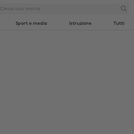
Search
Sport e media
Istruzione
Tutti
Modifica zona