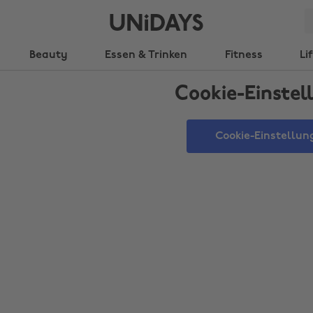
Beauty
Essen & Trinken
Fitness
Li
Cookie-Einstel
Cookie-Einstellun