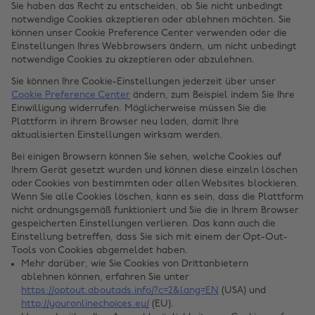
Sie haben das Recht zu entscheiden, ob Sie nicht unbedingt
notwendige Cookies akzeptieren oder ablehnen möchten. Sie
können unser Cookie Preference Center verwenden oder die
Einstellungen Ihres Webbrowsers ändern, um nicht unbedingt
notwendige Cookies zu akzeptieren oder abzulehnen.
Sie können Ihre Cookie-Einstellungen jederzeit über unser
Cookie Preference Center
ändern, zum Beispiel indem Sie Ihre
Einwilligung widerrufen. Möglicherweise müssen Sie die
Plattform in ihrem Browser neu laden, damit Ihre
aktualisierten Einstellungen wirksam werden.
Bei einigen Browsern können Sie sehen, welche Cookies auf
Ihrem Gerät gesetzt wurden und können diese einzeln löschen
oder Cookies von bestimmten oder allen Websites blockieren.
Wenn Sie alle Cookies löschen, kann es sein, dass die Plattform
nicht ordnungsgemäß funktioniert und Sie die in Ihrem Browser
gespeicherten Einstellungen verlieren. Das kann auch die
Einstellung betreffen, dass Sie sich mit einem der Opt-Out-
Tools von Cookies abgemeldet haben.
Mehr darüber, wie Sie Cookies von Drittanbietern
ablehnen können, erfahren Sie unter
https://optout.aboutads.info/?c=2&lang=EN
(USA) und
http://youronlinechoices.eu/
(EU).