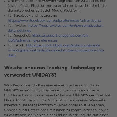
Um mehr über Ihre Auswahlmöglichkeiten zu Cookies auf
Social-Media-Plattformen zu erfahren, besuchen Sie bitte
die entsprechende Social-Media-Plattform:
Für Facebook und Instagram:
https://www.facebook.com/adpreferences/advertisers/
Für Twitter:
https://help.twitter.com/en/personalization-
data-settings
Für Snapchat:
https://support.snapchat.com/en-
US/a/advertising-preferences
Für Tiktok:
https://support.tiktok.com/en/account-and-
privacy/personalized-ads-and-data/personalization-and-
data
Welche anderen Tracking-Technologien
verwendet UNiDAYS?
Web Beacons enthalten eine eindeutige Kennung, die es
UNIDAYS ermöglicht, zu erkennen, wenn jemand unsere
Plattform besucht oder eine E-Mail von UNiDAYS geöffnet hat.
Dies erlaubt uns z.B., die Nutzerströme von einer Webseite
innerhalb unserer Plattform zu einer anderen zu erkennen,
Cookies auszuliefern oder mit ihnen zu kommunizieren, sowie
zu verstehen, ob Sie von einer Online-Werbung, die auf einer