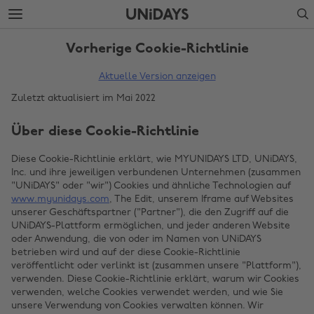
Weiter
Fußzeile
Search
zur
überspringen
Hauptseite
Vorherige Cookie-Richtlinie
Aktuelle Version anzeigen
Zuletzt aktualisiert im Mai 2022
Über diese Cookie-Richtlinie
Diese Cookie-Richtlinie erklärt, wie MYUNIDAYS LTD, UNiDAYS,
Inc. und ihre jeweiligen verbundenen Unternehmen (zusammen
"UNiDAYS" oder "wir") Cookies und ähnliche Technologien auf
www.myunidays.com
, The Edit, unserem Iframe auf Websites
unserer Geschäftspartner ("Partner"), die den Zugriff auf die
UNiDAYS-Plattform ermöglichen, und jeder anderen Website
oder Anwendung, die von oder im Namen von UNiDAYS
betrieben wird und auf der diese Cookie-Richtlinie
veröffentlicht oder verlinkt ist (zusammen unsere "Plattform"),
verwenden. Diese Cookie-Richtlinie erklärt, warum wir Cookies
verwenden, welche Cookies verwendet werden, und wie Sie
unsere Verwendung von Cookies verwalten können. Wir