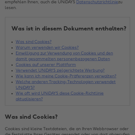
empfehlen Ihnen, auch die UNiDAYS
Datenschutzrichtlinie
zu
lesen.
Was ist in diesem Dokument enthalten?
Was sind Cookies?
Warum verwenden wir Cookies?
Einwilligung zur Verwendung von Cookies und den
damit gesammelten personenbezogenen Daten
Cookies auf unserer Plattform
Verwendet UNiDAYS zielgerichtete Werbung?
Wie kann ich meine Cookie-Präferenzen verwalten?
Welche anderen Tracking-Technologien verwendet
UNiDAYS?
Wie oft wird UNiDAYS diese Cookie-Richtlinie
aktualisieren?
Was sind Cookies?
Cookies sind kleine Textdateien, die an Ihren Webbrowser oder
die Festplatte Ihres Gerätes gesendet oder von dort abgerufen