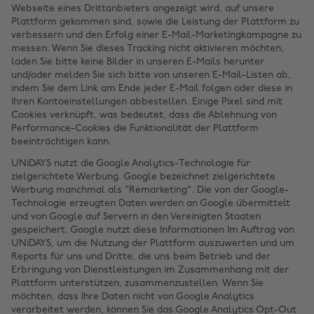
Webseite eines Drittanbieters angezeigt wird, auf unsere
Plattform gekommen sind, sowie die Leistung der Plattform zu
verbessern und den Erfolg einer E-Mail-Marketingkampagne zu
messen. Wenn Sie dieses Tracking nicht aktivieren möchten,
laden Sie bitte keine Bilder in unseren E-Mails herunter
und/oder melden Sie sich bitte von unseren E-Mail-Listen ab,
indem Sie dem Link am Ende jeder E-Mail folgen oder diese in
Ihren Kontoeinstellungen abbestellen. Einige Pixel sind mit
Cookies verknüpft, was bedeutet, dass die Ablehnung von
Performance-Cookies die Funktionalität der Plattform
beeinträchtigen kann.
UNiDAYS nutzt die Google Analytics-Technologie für
zielgerichtete Werbung. Google bezeichnet zielgerichtete
Werbung manchmal als "Remarketing". Die von der Google-
Technologie erzeugten Daten werden an Google übermittelt
und von Google auf Servern in den Vereinigten Staaten
gespeichert. Google nutzt diese Informationen Im Auftrag von
UNiDAYS, um die Nutzung der Plattform auszuwerten und um
Reports für uns und Dritte, die uns beim Betrieb und der
Erbringung von Dienstleistungen im Zusammenhang mit der
Plattform unterstützen, zusammenzustellen. Wenn Sie
möchten, dass Ihre Daten nicht von Google Analytics
verarbeitet werden, können Sie das Google Analytics Opt-Out