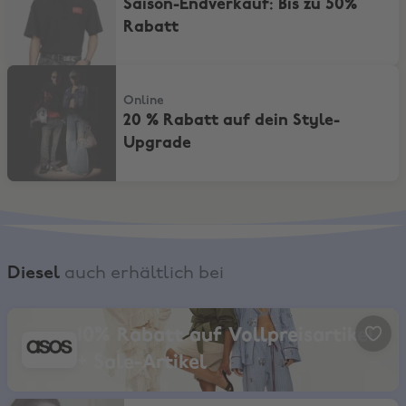
Saison-Endverkauf: Bis zu 50%
Rabatt
20 % Rabatt auf dein Style-Upgrade
Online
20 % Rabatt auf dein Style-
Upgrade
Diesel
auch erhältlich bei
ASOS, 10% Rabatt auf Vollpreisartikel + Sale-Artikel
10% Rabatt auf Vollpreisartikel
+ Sale-Artikel