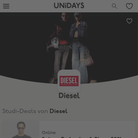
UNiDAYS
Diesel
Studi-Deals von
Diesel
Saison-Endverkauf: Bis zu 50% Rabatt
Online