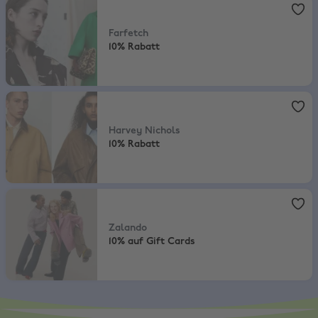
Farfetch
,
10% Rabatt
Farfetch
10% Rabatt
Harvey Nichols
,
10% Rabatt
Harvey Nichols
10% Rabatt
Zalando
,
10% auf Gift Cards
Zalando
10% auf Gift Cards