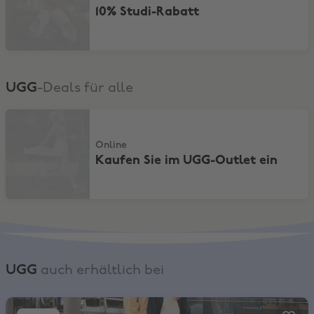
10% Studi-Rabatt
UGG
-Deals für alle
Kaufen Sie im UGG-Outlet ein
Online
Kaufen Sie im UGG-Outlet ein
UGG
auch erhältlich bei
END., 10% Rabatt