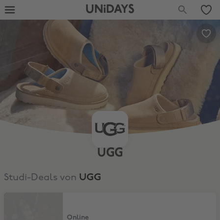
UNiDAYS
UGG
Studi-Deals von
UGG
10% Studi-Rabatt
Online