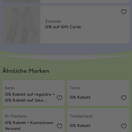
Zalando
,
10% auf Gift Cards
Zalando
10% auf Gift Cards
Ähnliche Marken
Sorel
,
15% Rabatt auf reguläre + 10% Rabatt auf Sale-Artikel
Toms
,
15% Rabatt
Sorel
Toms
15% Rabatt auf reguläre +
15% Rabatt
10% Rabatt auf Sale-
Artikel
Dr Martens
,
10% Rabatt + Kostenloser Versand
Timberland
,
15% Rabatt
Dr Martens
Timberland
10% Rabatt + Kostenloser
15% Rabatt
Versand