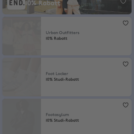
10% Rabatt
Urban Outfitters
,
10% Rabatt
Urban Outfitters
10% Rabatt
Foot Locker
,
10% Studi-Rabatt
Foot Locker
10% Studi-Rabatt
Footasylum
,
10% Studi-Rabatt
Footasylum
10% Studi-Rabatt