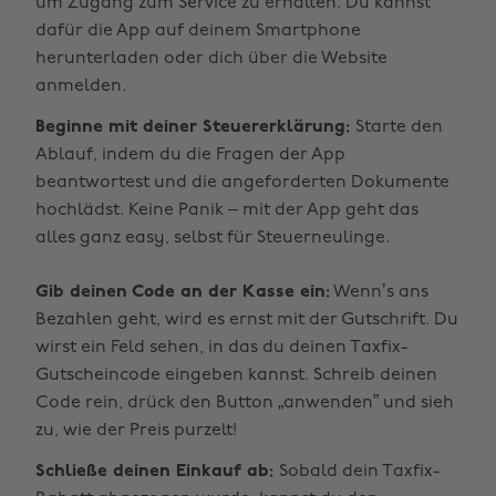
um Zugang zum Service zu erhalten. Du kannst
dafür die App auf deinem Smartphone
herunterladen oder dich über die Website
anmelden.
Beginne mit deiner Steuererklärung:
Starte den
Ablauf, indem du die Fragen der App
beantwortest und die angeforderten Dokumente
hochlädst. Keine Panik – mit der App geht das
alles ganz easy, selbst für Steuerneulinge.
Gib deinen Code an der Kasse ein:
Wenn’s ans
Bezahlen geht, wird es ernst mit der Gutschrift. Du
wirst ein Feld sehen, in das du deinen Taxfix-
Gutscheincode eingeben kannst. Schreib deinen
Code rein, drück den Button „anwenden” und sieh
zu, wie der Preis purzelt!
Schließe deinen Einkauf ab:
Sobald dein Taxfix-