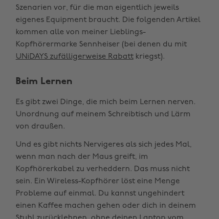
Szenarien vor, für die man eigentlich jeweils
eigenes Equipment braucht. Die folgenden Artikel
kommen alle von meiner Lieblings-
Kopfhörermarke Sennheiser (bei denen du mit
UNiDAYS zufälligerweise Rabatt
kriegst).
Beim Lernen
Es gibt zwei Dinge, die mich beim Lernen nerven.
Unordnung auf meinem Schreibtisch und Lärm
von draußen.
Und es gibt nichts Nervigeres als sich jedes Mal,
wenn man nach der Maus greift, im
Kopfhörerkabel zu verheddern. Das muss nicht
sein. Ein Wireless-Kopfhörer löst eine Menge
Probleme auf einmal. Du kannst ungehindert
einen Kaffee machen gehen oder dich in deinem
Stuhl zurücklehnen, ohne deinen Laptop vom