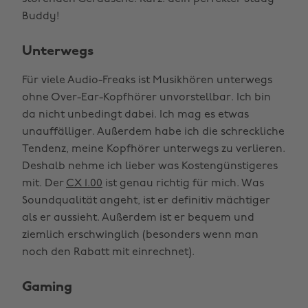
Buddy!
Unterwegs
Für viele Audio-Freaks ist Musikhören unterwegs
ohne Over-Ear-Kopfhörer unvorstellbar. Ich bin
da nicht unbedingt dabei. Ich mag es etwas
unauffälliger. Außerdem habe ich die schreckliche
Tendenz, meine Kopfhörer unterwegs zu verlieren.
Deshalb nehme ich lieber was Kostengünstigeres
mit. Der
CX 1.00
ist genau richtig für mich. Was
Soundqualität angeht, ist er definitiv mächtiger
als er aussieht. Außerdem ist er bequem und
ziemlich erschwinglich (besonders wenn man
noch den Rabatt mit einrechnet).
Gaming