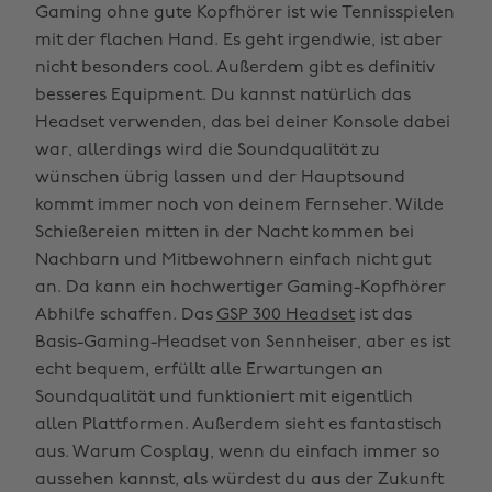
Gaming ohne gute Kopfhörer ist wie Tennisspielen
mit der flachen Hand. Es geht irgendwie, ist aber
nicht besonders cool. Außerdem gibt es definitiv
besseres Equipment. Du kannst natürlich das
Headset verwenden, das bei deiner Konsole dabei
war, allerdings wird die Soundqualität zu
wünschen übrig lassen und der Hauptsound
kommt immer noch von deinem Fernseher. Wilde
Schießereien mitten in der Nacht kommen bei
Nachbarn und Mitbewohnern einfach nicht gut
an. Da kann ein hochwertiger Gaming-Kopfhörer
Abhilfe schaffen. Das
GSP 300 Headset
ist das
Basis-Gaming-Headset von Sennheiser, aber es ist
echt bequem, erfüllt alle Erwartungen an
Soundqualität und funktioniert mit eigentlich
allen Plattformen. Außerdem sieht es fantastisch
aus. Warum Cosplay, wenn du einfach immer so
aussehen kannst, als würdest du aus der Zukunft