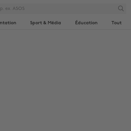
Search
ntation
Sport & Média
Éducation
Tout
Modifier la région