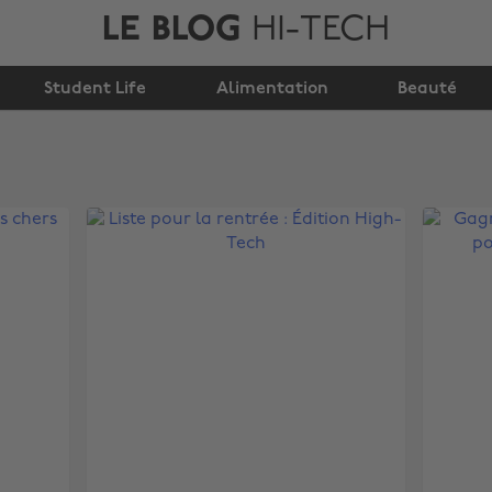
LE BLOG
HI-TECH
Student Life
Alimentation
Beauté