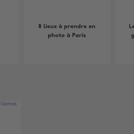
8 lieux à prendre en
L
photo à Paris