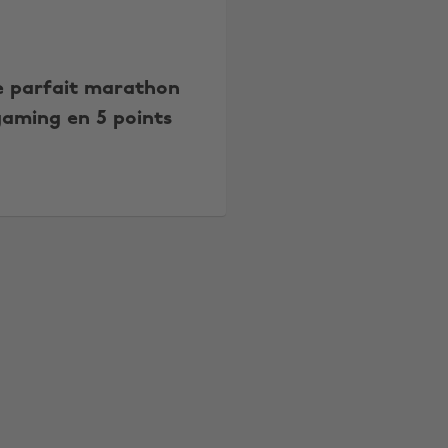
e parfait marathon
gaming en 5 points