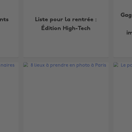
Gag
nts
Liste pour la rentrée :
Édition High-Tech
i