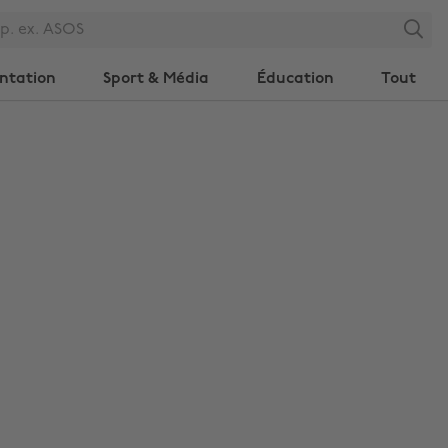
Search
ntation
Sport & Média
Éducation
Tout
Modifier la région