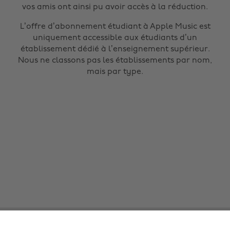
vos amis ont ainsi pu avoir accès à la réduction.
L’offre d’abonnement étudiant à Apple Music est
uniquement accessible aux étudiants d’un
établissement dédié à l’enseignement supérieur.
Nous ne classons pas les établissements par nom,
mais par type.