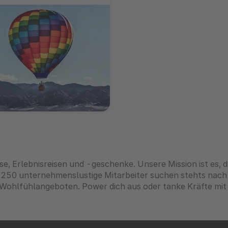
se, Erlebnisreisen und -geschenke. Unsere Mission ist es, 
r 250 unternehmenslustige Mitarbeiter suchen stehts nac
ohlfühlangeboten. Power dich aus oder tanke Kräfte mit