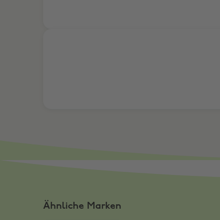
Schau dir die neuesten Angebote an
Ähnliche Marken