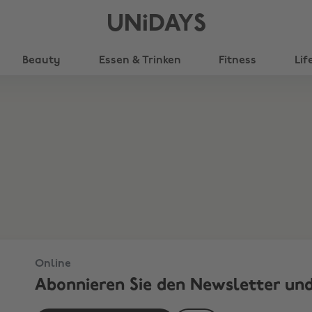
UNiDAYS
Beauty
Essen & Trinken
Fitness
Lif
 10 € Rabatt
Online
Abonnieren Sie den Newsletter und