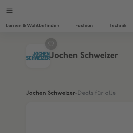
Lernen & Wohlbefinden
Fashion
Technik
Jochen Schweizer
Jochen Schweizer
-Deals für alle
Abonnieren Sie den Newsletter und erhalten Sie