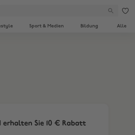
estyle
Sport & Medien
Bildung
Alle
 erhalten Sie 10 € Rabatt