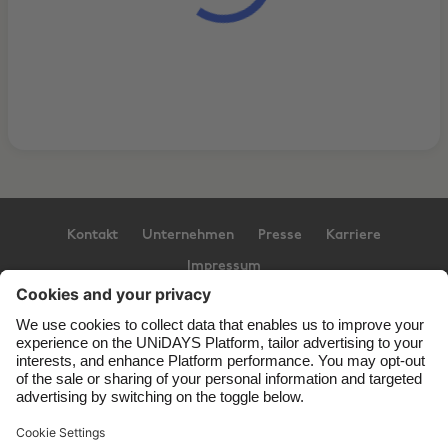
Kontakt
Unternehmen
Presse
Karriere
Impressum
Support
Service-Bedingungen
Cookie-Richtlinie