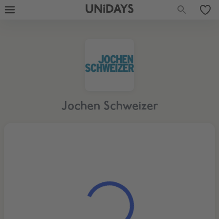
UNiDAYS
Jochen Schweizer