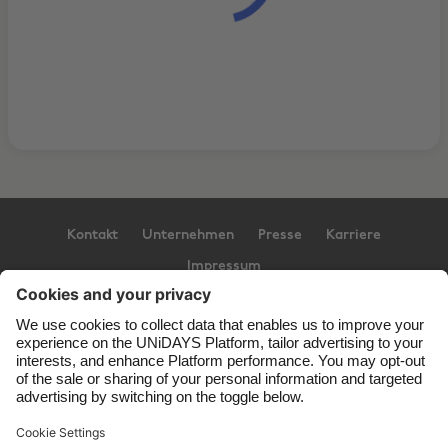
Kontakt
Unternehmen
Presse
Karriere
Impressum
Support
Service-Bedingungen
Cookie-Richtlinie