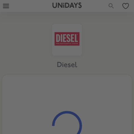
UNiDAYS
Diesel