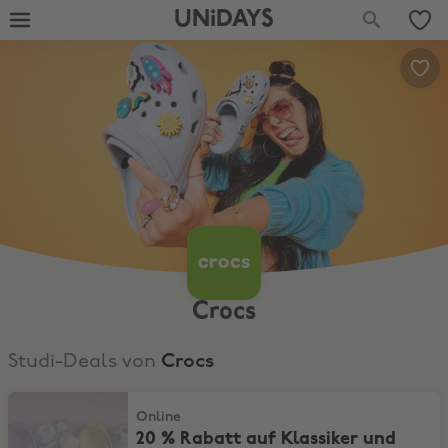
UNiDAYS
Crocs
Studi-Deals von
Crocs
20 % Rabatt auf Klassiker und andere Styles
Online
20 % Rabatt auf Klassiker und