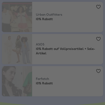
Urban Outfitters
,
10% Rabatt
Urban Outfitters
10% Rabatt
ASOS
,
10% Rabatt auf Vollpreisartikel + Sale-Artikel
ASOS
10% Rabatt auf Vollpreisartikel + Sale-
Artikel
Farfetch
,
10% Rabatt
Farfetch
10% Rabatt