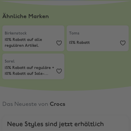
Ähnliche Marken
Birkenstock
,
10% Rabatt auf alle regulären Artikel.
Toms
,
15% Rabatt
Birkenstock
Toms
10% Rabatt auf alle
15% Rabatt
regulären Artikel.
Sorel
,
15% Rabatt auf reguläre + 10% Rabatt auf Sale-Artikel
Sorel
15% Rabatt auf reguläre +
10% Rabatt auf Sale-
Artikel
Das Neueste von
Crocs
Neue Styles sind jetzt erhältlich