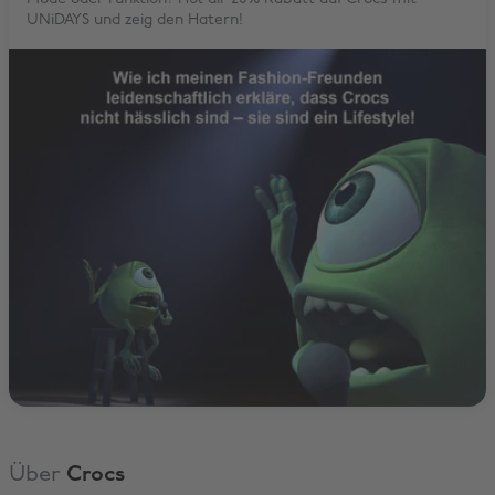
UNiDAYS und zeig den Hatern!
Über
Crocs