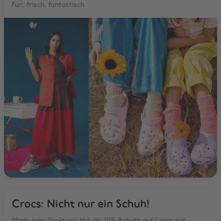
Fun, frisch, fantastisch
Crocs: Nicht nur ein Schuh!
Mode oder Funktion? Hol dir 20% Rabatt auf Crocs mit