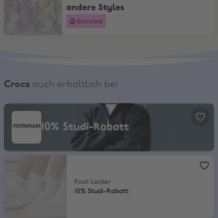
andere Styles
Boosted
Crocs
auch erhältlich bei
Footasylum, 10% Studi-Rabatt
10% Studi-Rabatt
Foot Locker
,
10% Studi-Rabatt
Foot Locker
10% Studi-Rabatt