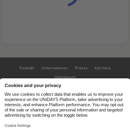
Kontakt
Unternehmen
Presse
Karriere
Impressum
Support
Service-Bedingungen
Cookie-Richtlinie