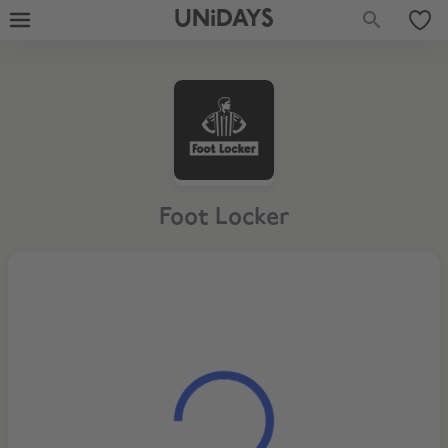
UNiDAYS
Foot Locker