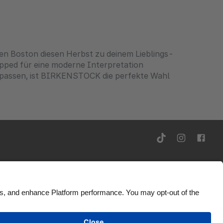
den Boston diesen Herbst zu deinem Lieblings-
pped für eine moderne Interpretation
ts passen, ist BIRKENSTOCK die perfekte Wahl
gänglichkeit
Werbeauskunft
Deutschland