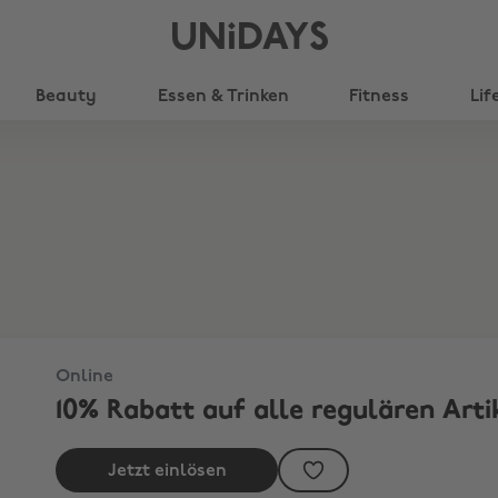
UNiDAYS
Beauty
Essen & Trinken
Fitness
Lif
Online
10% Rabatt auf alle regulären Artik
Jetzt einlösen