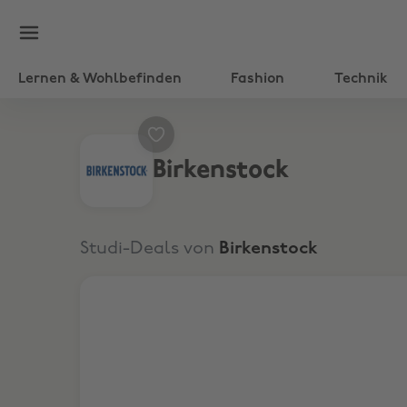
Lernen & Wohlbefinden
Fashion
Technik
Birkenstock
Studi-Deals von
Birkenstock
10% Rabatt auf alle regulären Artikel.