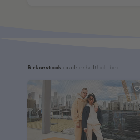
Birkenstock
auch erhältlich bei
END., 10% Rabatt