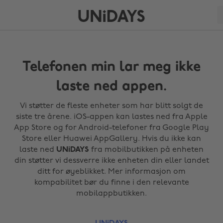
Telefonen min lar meg ikke
laste ned appen.
Vi støtter de fleste enheter som har blitt solgt de
siste tre årene. iOS-appen kan lastes ned fra Apple
App Store og for Android-telefoner fra Google Play
Store eller Huawei AppGallery. Hvis du ikke kan
laste ned
UNiDAYS
fra mobilbutikken på enheten
din støtter vi dessverre ikke enheten din eller landet
ditt for øyeblikket. Mer informasjon om
kompabilitet bør du finne i den relevante
mobilappbutikken.