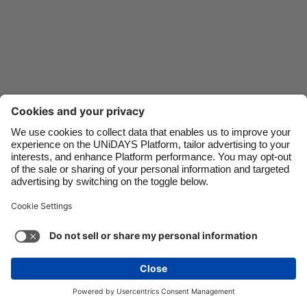
Danmark
Singapore
Deutschland
South Korea
España
Suomi
France
Sverige
India
United Kingdom
Indonesia
United States
Ota yhteys
Yritys
Lehdistö
Työpaikat
Ireland
Việt Nam
Italia
Österreich
Tuki
Palveluehdot
Evästekäytäntö
Malaysia
ไทย
Evästeasetukset
Tietosuojakäytäntö
Saavutettavuus
México
Mainosilmoitus
Suomi
Katso lisää
Carousel:Next
Tekijänoikeus © UNiDAYS. Kaikki oikeudet pidätetään.