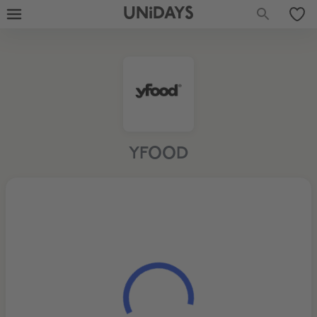
UNiDAYS
YFOOD