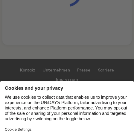
Kontakt
Unternehmen
Presse
Karriere
Impressum
Support
Service-Bedingungen
Cookie-Richtlinie