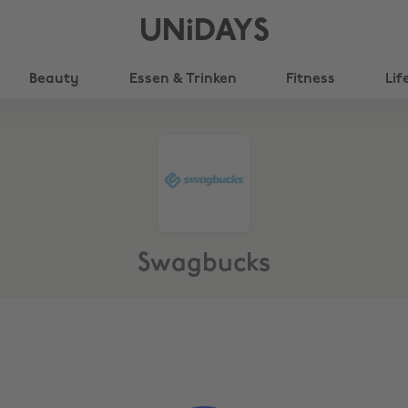
UNiDAYS
Beauty
Essen & Trinken
Fitness
Lif
Swagbucks