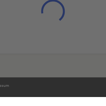
essum