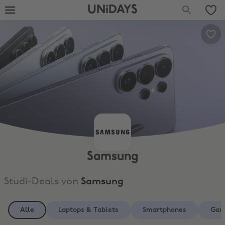
UNiDAYS
Samsung
Studi-Deals von
Samsung
Alle
Laptops & Tablets
Smartphones
Gam