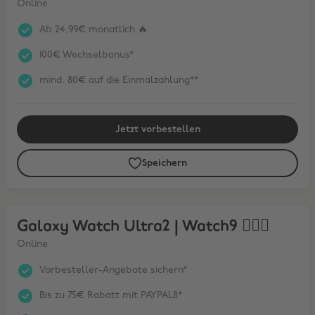
Online
Ab 24,99€ monatlich 🔥
100€ Wechselbonus*
mind. 80€ auf die Einmalzahlung**
Jetzt vorbestellen
Speichern
Galaxy Watch Ultra2 | Watch9 🏃🏼‍♀️
Galaxy Watch Ultra2 | Watch9 🏃🏼‍♀️
Online
Vorbesteller-Angebote sichern*
Bis zu 75€ Rabatt mit PAYPAL8*