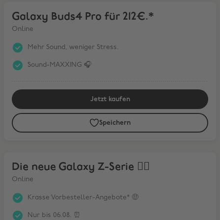
Galaxy Buds4 Pro für 212€.*
Galaxy Buds4 Pro für 212€.*
Online
Mehr Sound, weniger Stress.
Sound-MAXXING 🎧
Jetzt kaufen
Speichern
Die neue Galaxy Z-Serie ❤️‍🔥
Die neue Galaxy Z-Serie ❤️‍🔥
Online
Krasse Vorbesteller-Angebote* 🤑
Nur bis 06.08. ⏰