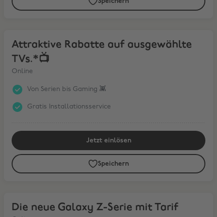
Speichern
Attraktive Rabatte auf ausgewählte TVs.*📺
Attraktive Rabatte auf ausgewählte
TVs.*📺
Online
Von Serien bis Gaming 👾
Gratis Installationsservice
Jetzt einlösen
Speichern
Die neue Galaxy Z-Serie mit Tarif
Die neue Galaxy Z-Serie mit Tarif