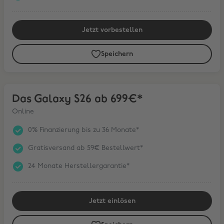
Jetzt vorbestellen
Speichern
Das Galaxy S26 ab 699€*
Das Galaxy S26 ab 699€*
Online
0% Finanzierung bis zu 36 Monate*
Gratisversand ab 59€ Bestellwert*
24 Monate Herstellergarantie*
Jetzt einlösen