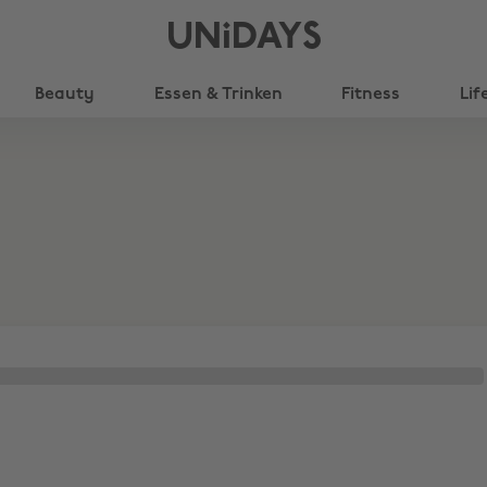
UNiDAYS
Beauty
Essen & Trinken
Fitness
Lif