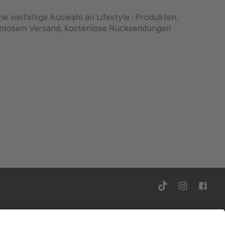
e vielfältige Auswahl an Lifestyle-Produkten.
enlosem Versand, kostenlose Rücksendungen