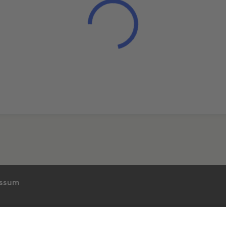
essum