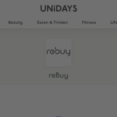
UNiDAYS
Beauty
Essen & Trinken
Fitness
Lif
reBuy