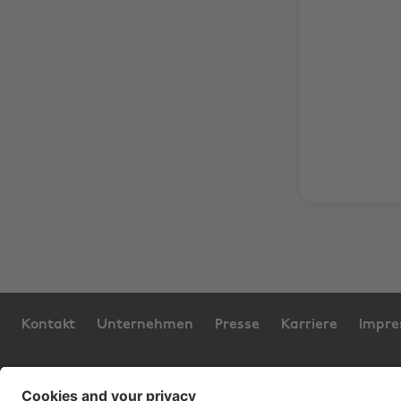
Kontakt
Unternehmen
Presse
Karriere
Impr