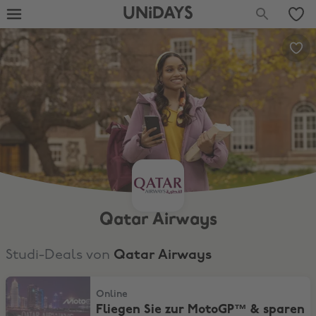
UNiDAYS
Qatar Airways
Studi-Deals von
Qatar Airways
Fliegen Sie zur MotoGP™ & sparen Sie bis zu 10%*
Online
Fliegen Sie zur MotoGP™ & sparen