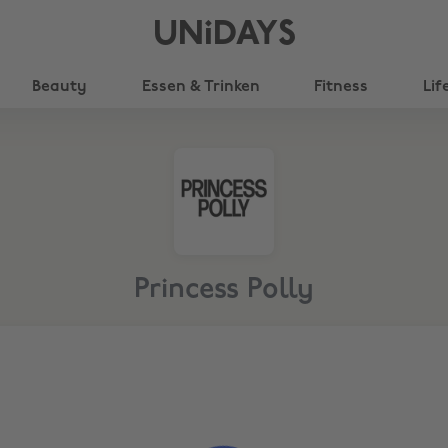
UNiDAYS
Beauty
Essen & Trinken
Fitness
Lif
Princess Polly