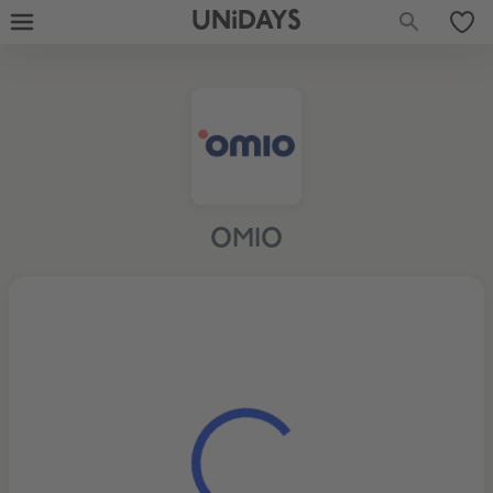
UNiDAYS
OMIO