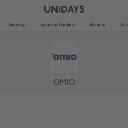
UNiDAYS
Beauty
Essen & Trinken
Fitness
Lif
OMIO