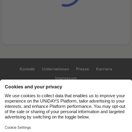
Kontakt
Unternehmen
Presse
Karriere
Impressum
Support
Service-Bedingungen
Cookie-Richtlinie