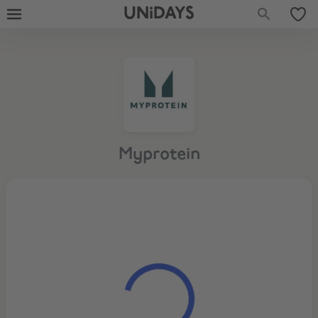
UNiDAYS
Myprotein