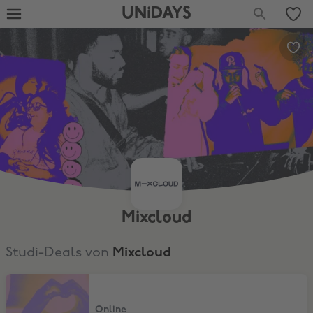
UNiDAYS
Mixcloud
Studi-Deals von
Mixcloud
3 Jahre lang 50% Rabatt
Online