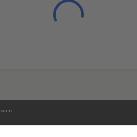
essum