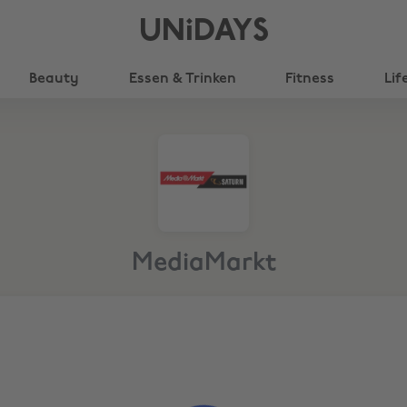
UNiDAYS
Beauty
Essen & Trinken
Fitness
Lif
MediaMarkt