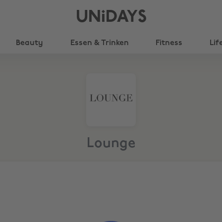
UNiDAYS
Beauty
Essen & Trinken
Fitness
Lif
Lounge