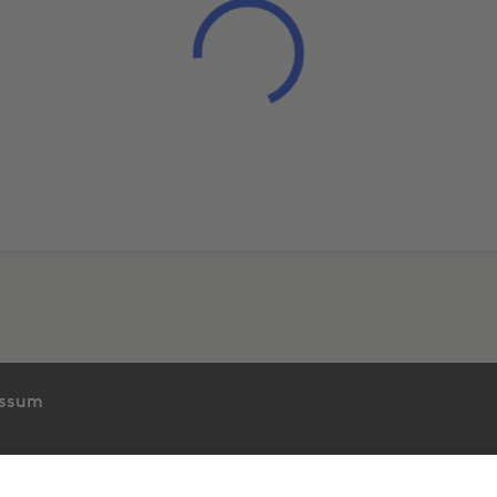
essum